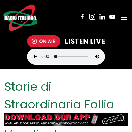
Tog
nav
Storie di
Straordinaria Follia